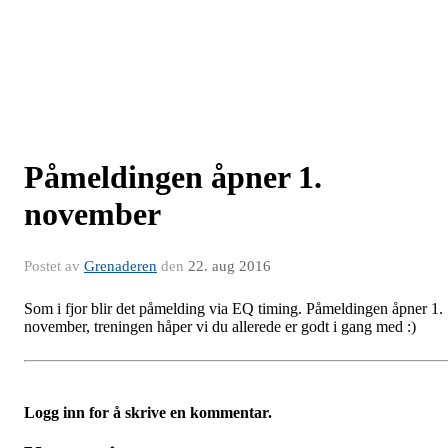
Påmeldingen åpner 1.
november
Postet av
Grenaderen
den
22. aug 2016
Som i fjor blir det påmelding via EQ timing. Påmeldingen åpner 1.
november, treningen håper vi du allerede er godt i gang med :)
Logg inn for å skrive en kommentar.