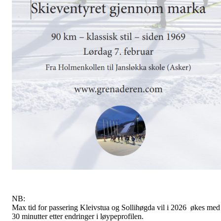
NB:
Max tid for passering Kleivstua og Sollihøgda vil i 2026 økes med
30 minutter etter endringer i løypeprofilen.