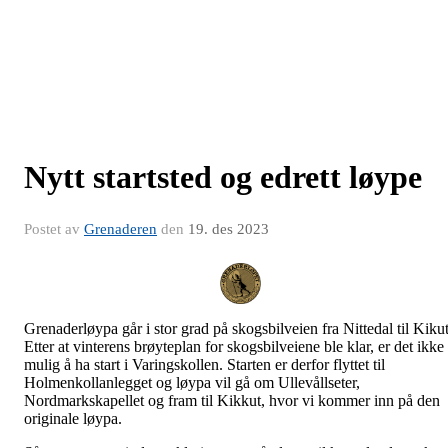
Nytt startsted og edrett løype
Postet av
Grenaderen
den
19. des 2023
Grenaderløypa går i stor grad på skogsbilveien fra Nittedal til Kikut
Etter at vinterens brøyteplan for skogsbilveiene ble klar, er det ikke
mulig å ha start i Varingskollen. Starten er derfor flyttet til
Holmenkollanlegget og løypa vil gå om Ullevållseter,
Nordmarkskapellet og fram til Kikkut, hvor vi kommer inn på den
originale løypa.