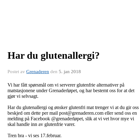
Har du glutenallergi?
Postet av
Grenaderen
den
5. jan 2018
Vi har fått spørsmål om vi serverer glutenfrie alternativer på
matstasjonene under Grenaderløpet, og har bestemt oss for at det
gjør vi selvsagt.
Har du glutenallergi og ønsker glutenfri mat trenger vi at du gir oss
beskjed om dette per mail post@grenaderen.com eller send oss en
melding på Facebook @grenaderløpet, slik at vi vet hvor mye vi
skal handle inn av glutenfrie varer.
Tren bra - vi ses 17.februar.