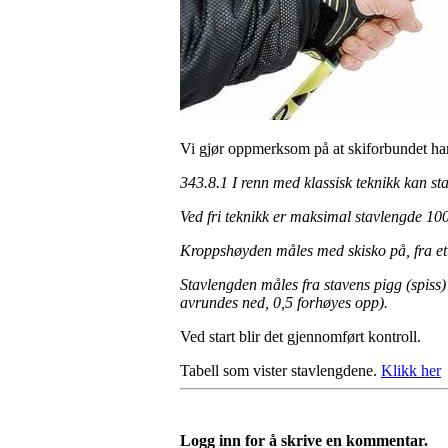
Vi gjør oppmerksom på at skiforbundet har
343.8.1 I renn med klassisk teknikk kan 
Ved fri teknikk er maksimal stavlengde 1
Kroppshøyden måles med skisko på, fra et f
Stavlengden måles fra stavens pigg (spiss)
avrundes ned, 0,5 forhøyes opp).
Ved start blir det gjennomført kontroll.
Tabell som vister stavlengdene.
Klikk her
Logg inn for å skrive en kommentar.