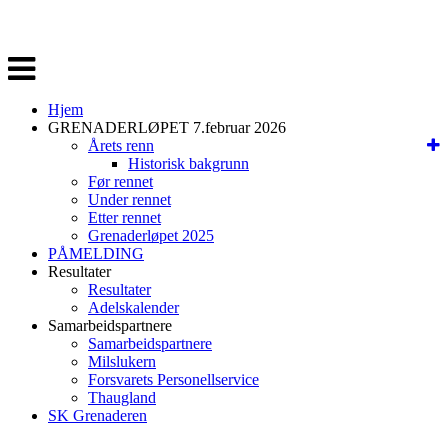
Veksle
navigasjon
Hjem
GRENADERLØPET 7.februar 2026
Årets renn
Historisk bakgrunn
Før rennet
Under rennet
Etter rennet
Grenaderløpet 2025
PÅMELDING
Resultater
Resultater
Adelskalender
Samarbeidspartnere
Samarbeidspartnere
Milslukern
Forsvarets Personellservice
Thaugland
SK Grenaderen