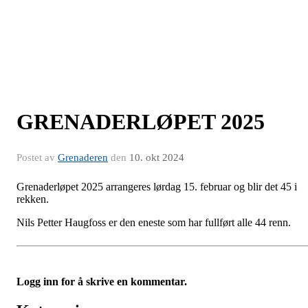
GRENADERLØPET 2025
Postet av
Grenaderen
den
10. okt 2024
Grenaderløpet 2025 arrangeres lørdag 15. februar og blir det 45 i
rekken.
Nils Petter Haugfoss er den eneste som har fullført alle 44 renn.
Logg inn for å skrive en kommentar.