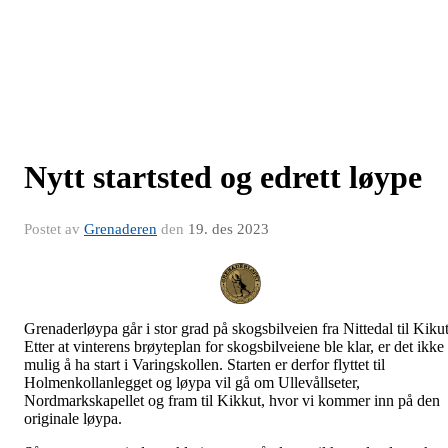
Nytt startsted og edrett løype
Postet av
Grenaderen
den
19. des 2023
Grenaderløypa går i stor grad på skogsbilveien fra Nittedal til Kikut
Etter at vinterens brøyteplan for skogsbilveiene ble klar, er det ikke
mulig å ha start i Varingskollen. Starten er derfor flyttet til
Holmenkollanlegget og løypa vil gå om Ullevållseter,
Nordmarkskapellet og fram til Kikkut, hvor vi kommer inn på den
originale løypa.