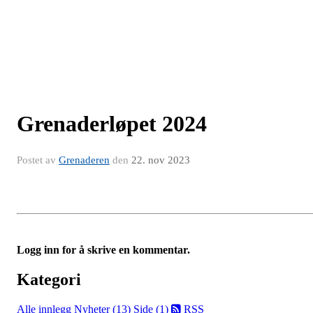
Grenaderløpet 2024
Postet av
Grenaderen
den
22. nov 2023
Logg inn for å skrive en kommentar.
Kategori
Alle innlegg
Nyheter (13)
Side (1)
RSS